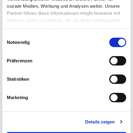
soziale Medien, Werbung und Analysen weiter. Unsere
Transportdienstleistungen
Partner führen diese Informationen möglicherweise mit
weiteren Daten zusammen, die Sie ihnen bereitgestellt
haben oder die sie im Rahmen Ihrer Nutzung der Dienste
gesammelt haben.
Einwilligungsauswahl
Notwendig
Präferenzen
Krankenfahrten
Statistiken
Krankenfahrten aller Art
Marketing
Dialysefahrten
Bestrahlungs- & Chemofahrten
Details zeigen
Rollstuhlfahrten