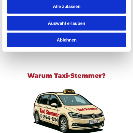
Alle zulassen
Auswahl erlauben
Jetzt Fahrt vereinbaren!
Ablehnen
Warum Taxi-Stemmer?